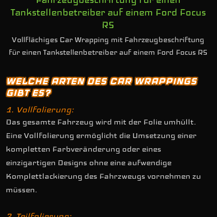
Vollflächiges Car Wrapping mit Fahrzeugbeschriftung
für einen Tankstellenbetreiber auf einem Ford Focus RS
WELCHE ARTEN DES CAR WRAPPINGS
GIBT ES?
1. Vollfolierung:
Das gesamte Fahrzeug wird mit der Folie umhüllt.
Eine Vollfolierung ermöglicht die Umsetzung einer
kompletten Farbveränderung oder eines
einzigartigen Designs ohne eine aufwendige
Komplettlackierung des Fahrzweugs vornehmen zu
müssen.
2. Teilfolierung: