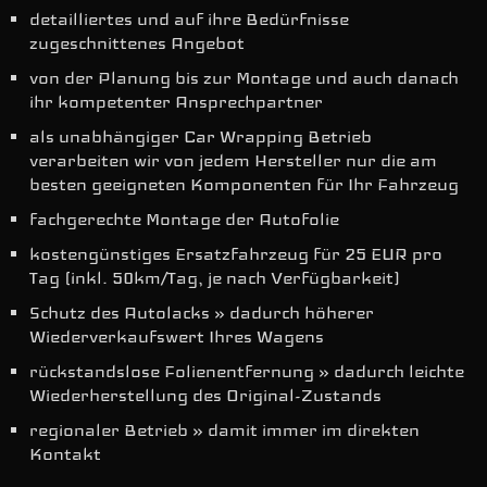
detailliertes und auf ihre Bedürfnisse
zugeschnittenes Angebot
von der Planung bis zur Montage und auch danach
ihr kompetenter Ansprechpartner
als unabhängiger Car Wrapping Betrieb
verarbeiten wir von jedem Hersteller nur die am
besten geeigneten Komponenten für Ihr Fahrzeug
fachgerechte Montage der Autofolie
kostengünstiges Ersatzfahrzeug für 25 EUR pro
Tag (inkl. 50km/Tag, je nach Verfügbarkeit)
Schutz des Autolacks » dadurch höherer
Wiederverkaufswert Ihres Wagens
rückstandslose Folienentfernung » dadurch leichte
Wiederherstellung des Original-Zustands
regionaler Betrieb » damit immer im direkten
Kontakt