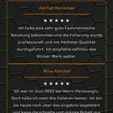
Ferhat Korkmaz
★ ★ ★ ★ ★
Ich habe eine sehr gute Fachmännische
Beratung bekommen und die Folierung wurde
professionell und mit höchster Qualität
durchgeführt. Ich empfehle definitiv das
Sticker Werk weiter.
Nina Fenchel
★ ★ ★ ★ ★
Ich war im Juni 2022 bei Herrn Parassoglu.
Dort habe ich mein Kia Folieren lassen. Ich bin
bis heute noch über das Ergebnis begeistert
und kann die schnelle und präzise Arbeit nur