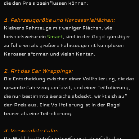
die den Preis beeinflussen können:
1. Fahrzeuggröße und Karosserieflächen:
Kleinere Fahrzeuge mit weniger Flächen, wie
beispielsweise ein
Smart
, sind in der Regel günstiger
zu folieren als größere Fahrzeuge mit komplexen
Karosserieformen und vielen Kanten.
2. Art des Car Wrappings:
Die Entscheidung zwischen einer Vollfolierung, die das
gesamte Fahrzeug umfasst, und einer Teilfolierung,
die nur bestimmte Bereiche abdeckt, wirkt sich auf
den Preis aus. Eine Vollfolierung ist in der Regel
teurer als eine Teilfolierung.
3. Verwendete Folie:
Die Wahl der Autofolie beeifnlusst ebenfalls den