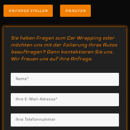
ANFRAGE STELLEN
ANRUFEN
Sie haben Fragen zum Car Wrapping oder
möchten uns mit der Folierung Ihres Autos
beauftragen? Dann kontaktieren Sie uns.
Wir freuen uns auf ihre Anfrage.