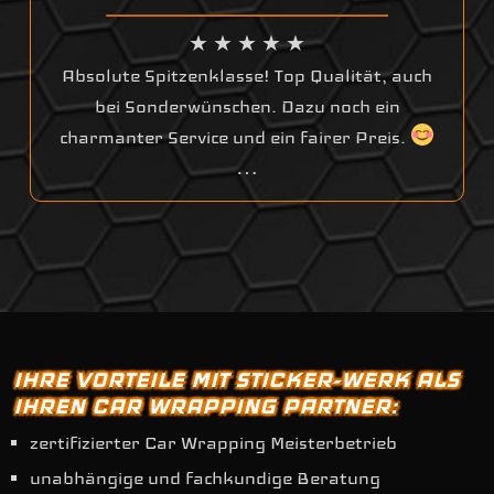
★ ★ ★ ★ ★
Absolute Spitzenklasse! Top Qualität, auch
bei Sonderwünschen. Dazu noch ein
charmanter Service und ein fairer Preis.
…
IHRE VORTEILE MIT STICKER-WERK ALS
IHREN CAR WRAPPING PARTNER:
zertifizierter Car Wrapping Meisterbetrieb
unabhängige und fachkundige Beratung