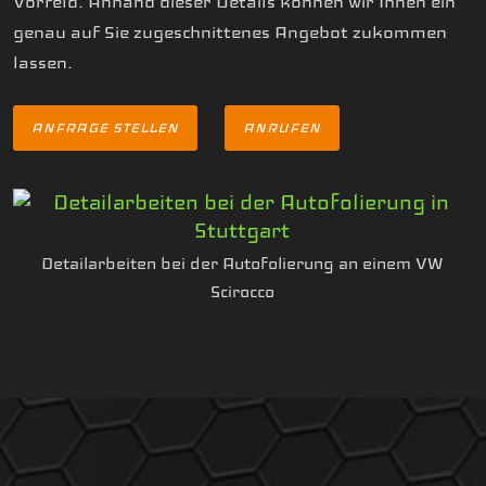
Vorfeld. Anhand dieser Details können wir Ihnen ein
genau auf Sie zugeschnittenes Angebot zukommen
lassen.
ANFRAGE STELLEN
ANRUFEN
Detailarbeiten bei der Autofolierung an einem VW
Scirocco