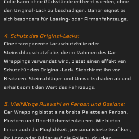
Folie kann ohne Rückstände entfernt werden, ohne
den Original-Lack zu beschädigen. Daher eignet es
sich besonders für Leasing- oder Firmenfahrzeuge.
4. Schutz des Original-Lacks:
Eine transparente Lackschutzfolie oder
Steinschlagschutzfolie, die im Rahmen des Car
Wrappings verwendet wird, bietet einen effektiven
Schutz für den Original-Lack. Sie schirmt ihn vor
Kratzern, Steinschlägen und Umweltschäden ab und
erhält somit den Wert des Fahrzeugs.
5. Vielfältige Auswahl an Farben und Designs:
Car Wrapping bietet eine breite Palette an Farben,
Mustern und Oberflächenstrukturen. Wir bieten
Ihnen auch die Möglichkeit, personalisierte Grafiken,
ihr Logo oder Bilder auf die Folie zu drucken.