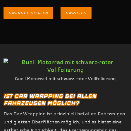
ANFRAGE STELLEN
ANRUFEN
Buell Motorrad mit schwarz-roter Vollfolierung
IST CAR WRAPPING BEI ALLEN
FAHRZEUGEN MÖGLICH?
Das Car Wrapping ist prinzipiell bei allen Fahrzeugen
und glatten Oberflächen möglich, und es bietet eine
ästhetische Möglichkeit, das Erscheinungsbild des