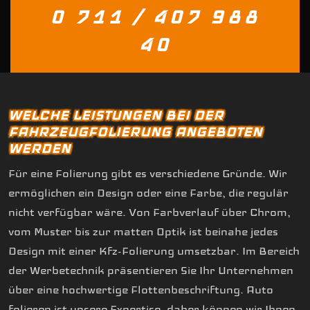
0 711 / 407 988
40
WELCHE LEISTUNGEN BEI DER
FAHRZEUGFOLIERUNG ANGEBOTEN
WERDEN
Für eine Folierung gibt es verschiedene Gründe. Wir
ermöglichen ein Design oder eine Farbe, die regulär
nicht verfügbar wäre. Von Farbverlauf über Chrom,
vom Muster bis zur matten Optik ist beinahe jedes
Design mit einer Kfz-Folierung umsetzbar. Im Bereich
der Werbetechnik präsentieren Sie Ihr Unternehmen
über eine hochwertige Flottenbeschriftung. Auto
folieren ist unsere Expertise, daher können wir Ihnen