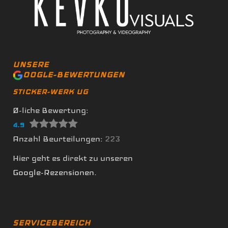
UNSERE
OOGLE-BEWERTUNGEN
STICKER-WERK UG
Ø-liche Bewertung:
4.9
Anzahl Beurteilungen:
223
Hier geht es direkt zu unseren
Google-Rezensionen
.
SERVICEBEREICH