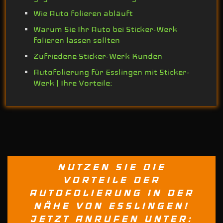
Wie Auto folieren abläuft
Warum Sie Ihr Auto bei Sticker-Werk
folieren lassen sollten
Zufriedene Sticker-Werk Kunden
Autofolierung für Esslingen mit Sticker-
Werk | Ihre Vorteile:
NUTZEN SIE DIE
VORTEILE DER
AUTOFOLIERUNG IN DER
NÄHE VON ESSLINGEN!
JETZT ANRUFEN UNTER: