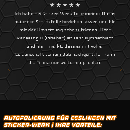
★ ★ ★ ★ ★
Ich habe bei Sticker-Werk Teile meines Autos
mit einer Schutzfolie beziehen lassen und bin
mit der Umsetzung sehr zufrieden! Herr
Parassoglu (Inhaber) ist sehr sympathisch
und man merkt, dass er mit voller
Leidenschaft seinem Job nachgeht. Ich kann
die Firma nur weiter empfehlen.
AUTOFOLIERUNG FÜR ESSLINGEN MIT
STICKER-WERK | IHRE VORTEILE: