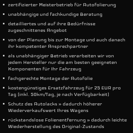
zertifizierter Meisterbetrieb für Autofolierung
unabhängige und fachkundige Beratung
detailliertes und auf ihre Bedürfnisse
zugeschnittenes Angebot
von der Planung bis zur Montage und auch danach
ihr kompetenter Ansprechpartner
als unabhängiger Betrieb verarbeiten wir von
jedem Hersteller nur die am besten geeigneten
Komponenten für Ihr Fahrzeug
fachgerechte Montage der Autofolie
kostengünstiges Ersatzfahrzeug für 25 EUR pro
Tag (inkl. 50km/Tag, je nach Verfügbarkeit)
Schutz des Autolacks » dadurch höherer
Wiederverkaufswert Ihres Wagens
rückstandslose Folienentfernung » dadurch leichte
Wiederherstellung des Original-Zustands