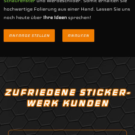
Schaufenster
und Werbeschilder. Somit erhalten Sie
hochwertige Folierung aus einer Hand. Lassen Sie uns
noch heute über
Ihre Ideen
sprechen!
ANFRAGE STELLEN
ANRUFEN
ZUFRIEDENE STICKER-
WERK KUNDEN