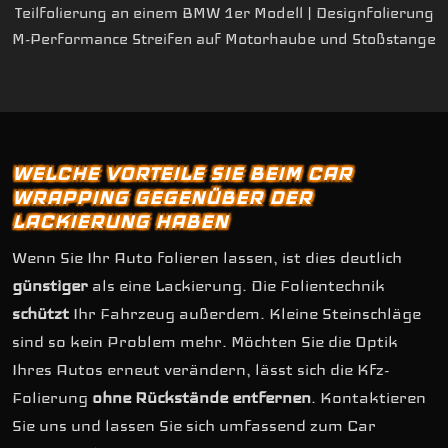
Teilfolierung an einem BMW 1er Modell | Designfolierung
M-Performance Streifen auf Motorhaube und Stoßstange
WELCHE VORTEILE SIE BEIM CAR
WRAPPING GEGENÜBER DER
LACKIERUNG HABEN
Wenn Sie Ihr Auto folieren lassen, ist dies deutlich
günstiger
als eine Lackierung. Die Folientechnik
schützt
Ihr Fahrzeug außerdem. Kleine Steinschläge
sind so kein Problem mehr. Möchten Sie die Optik
Ihres Autos erneut verändern, lässt sich die Kfz-
Folierung
ohne Rückstände entfernen
. Kontaktieren
Sie uns und lassen Sie sich umfassend zum Car