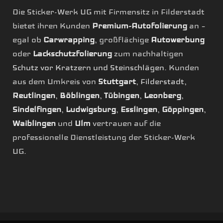
Die Sticker-Werk UG mit Firmensitz in Filderstadt
bietet ihren Kunden
Premium-Autofolierung
an –
egal ob
Carwrapping
, großflächige
Autowerbung
oder
Lackschutzfolierung
zum nachhaltigen
Schutz vor Kratzern und Steinschlägen
. Kunden
aus dem Umkreis von
Stuttgart
,
Filderstadt
,
Reutlingen
,
Böblingen
,
Tübingen
,
Leonberg
,
Sindelfingen
,
Ludwigsburg
,
Esslingen
,
Göppingen
,
Waiblingen
und
Ulm
vertrauen auf die
professionelle Dienstleistung der Sticker-Werk
UG.