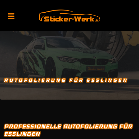
AUTOFOLIERUNG FÜR ESSLINGEN
PROFESSIONELLE AUTOFOLIERUNG FÜR
ESSLINGEN